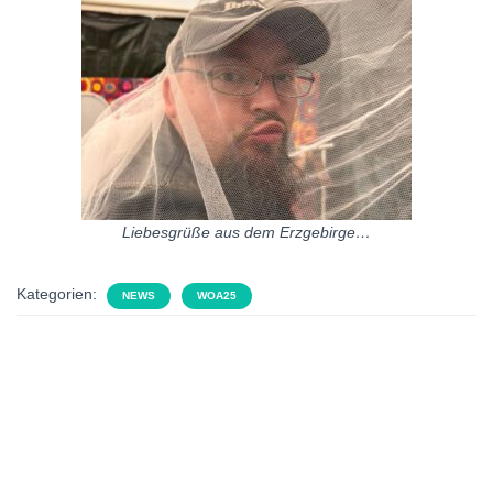
Liebesgrüße aus dem Erzgebirge…
Kategorien:
NEWS
WOA25