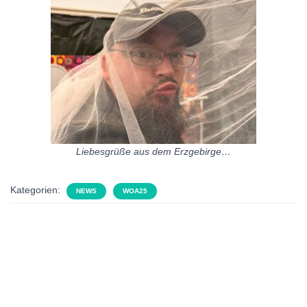
Liebesgrüße aus dem Erzgebirge…
Kategorien:
NEWS
WOA25