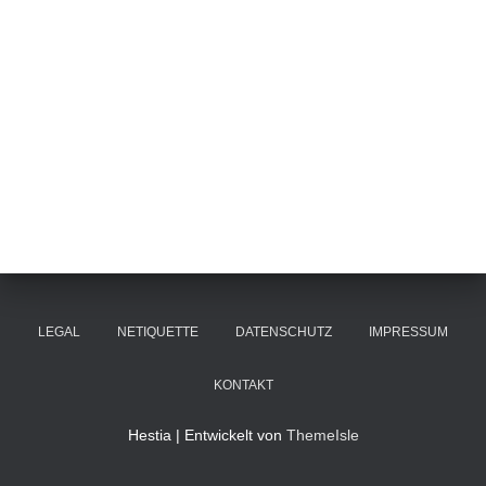
LEGAL
NETIQUETTE
DATENSCHUTZ
IMPRESSUM
KONTAKT
Hestia | Entwickelt von
ThemeIsle