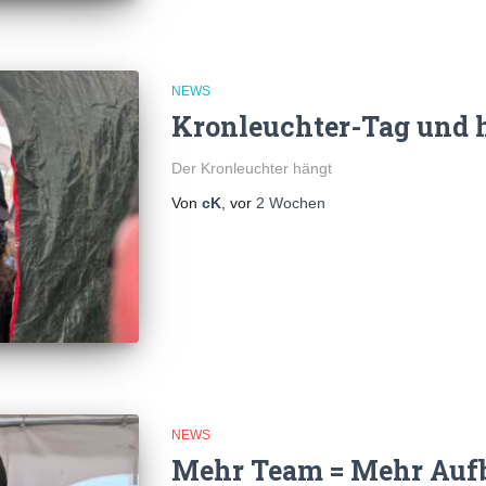
NEWS
Kronleuchter-Tag und 
Der Kronleuchter hängt
Von
cK
, vor
2 Wochen
NEWS
Mehr Team = Mehr Auf