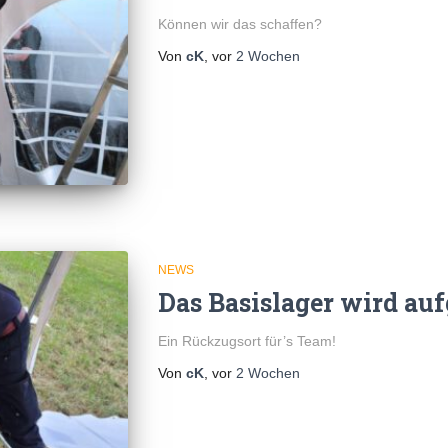
Können wir das schaffen?
Von
cK
, vor
2 Wochen
NEWS
Das Basislager wird au
Ein Rückzugsort für’s Team!
Von
cK
, vor
2 Wochen