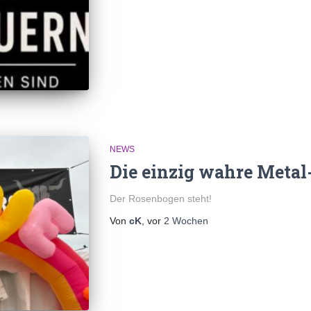
NEWS
Die einzig wahre Metal
Der Rosenbogen steht!
Von
cK
, vor
2 Wochen