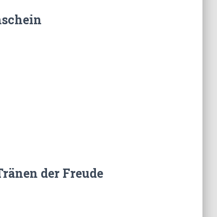
nschein
Tränen der Freude