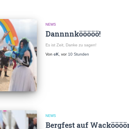
NEWS
Dannnnkööööö!
Es ist Zeit, Danke zu sagen!
Von
cK
, vor
10 Stunden
NEWS
Bergfest auf Wacköööö