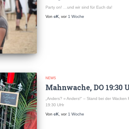
Party on! …und wir sind für Euch da!
Von
cK
, vor
1 Woche
NEWS
Mahnwache, DO 19:30 
„Anders? = Anders!“ – Stand bei der Wacken 
19:30 UHr
Von
cK
, vor
1 Woche