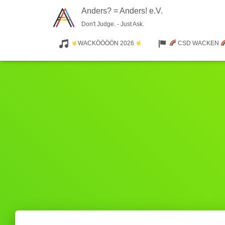
Anders? = Anders! e.V.
Don't Judge. - Just Ask.
WACKÖÖÖÖN 2026
CSD WACKEN