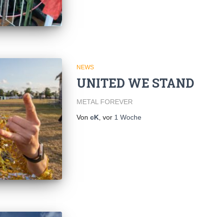
NEWS
UNITED WE STAND
METAL FOREVER
Von
cK
, vor
1 Woche