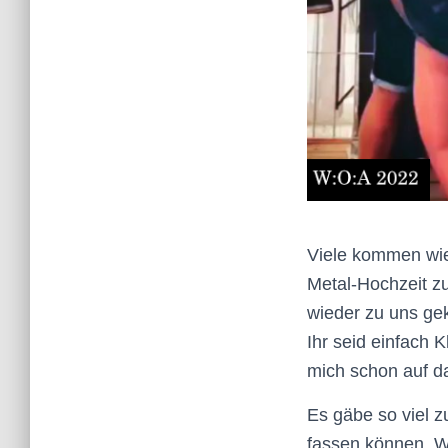
Viele kommen wie
Metal-Hochzeit z
wieder zu uns ge
Ihr seid einfach 
mich schon auf d
Es gäbe so viel zu
fassen können. W