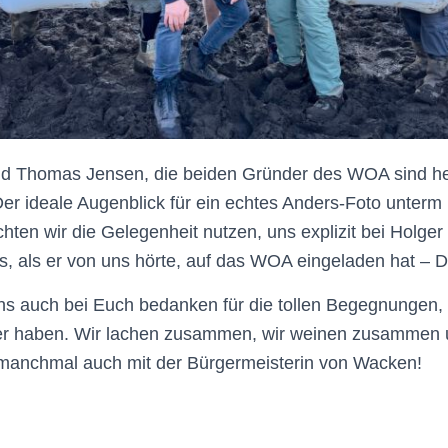
d Thomas Jensen, die beiden Gründer des WOA sind he
Der ideale Augenblick für ein echtes Anders-Foto unter
hten wir die Gelegenheit nutzen, uns explizit bei Holge
s, als er von uns hörte, auf das WOA eingeladen hat – 
ns auch bei Euch bedanken für die tollen Begegnungen, 
er haben. Wir lachen zusammen, wir weinen zusammen u
anchmal auch mit der Bürgermeisterin von Wacken!