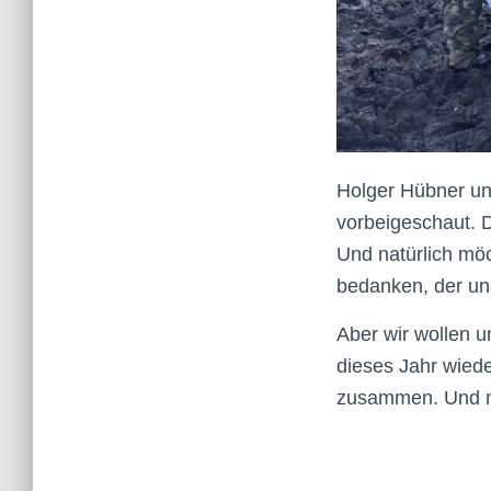
Holger Hübner un
vorbeigeschaut. 
Und natürlich möc
bedanken, der un
Aber wir wollen u
dieses Jahr wied
zusammen. Und m