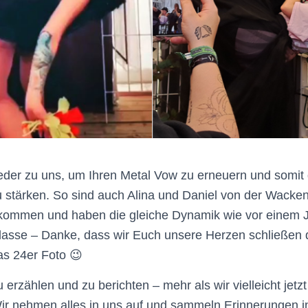
der zu uns, um Ihren Metal Vow zu erneuern und somit
u stärken. So sind auch Alina und Daniel von der Wacke
kommen und haben die gleiche Dynamik wie vor einem J
Klasse – Danke, dass wir Euch unsere Herzen schließen d
as 24er Foto 😉
 erzählen und zu berichten – mehr als wir vielleicht jetz
ir nehmen alles in uns auf und sammeln Erinnerungen i