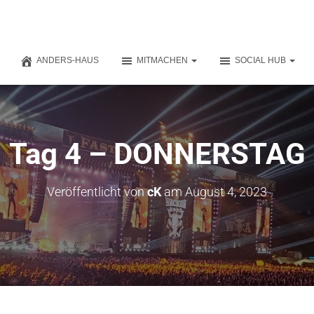
ANDERS-HAUS
MITMACHEN
SOCIAL HUB
Tag 4 – DONNERSTAG
Veröffentlicht von
cK
am
August 4, 2023