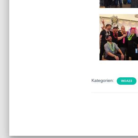
Kategorien:
WOA23