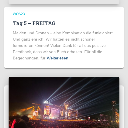
WOA23
Tag 5 – FREITAG
Maiden und Dronen – eine Kombination die funktioniert.
Und ganz ehrlich: Wir hätten es nicht schöner
formulieren können! Vielen Dank für all das positive
Feedback, dass wir von Euch erhalten. Für all die
Begegnungen, für
Weiterlesen