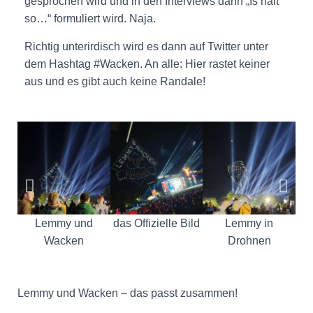
gesprochen wird und in den Interviews dann „Is halt
so…“ formuliert wird. Naja.
Richtig unterirdisch wird es dann auf Twitter unter
dem Hashtag #Wacken. An alle: Hier rastet keiner
aus und es gibt auch keine Randale!
Lemmy und
das Offizielle Bild
Lemmy in
Wacken
Drohnen
Lemmy und Wacken – das passt zusammen!