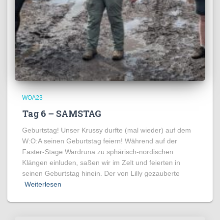
WOA23
Tag 6 – SAMSTAG
Geburtstag! Unser Krussy durfte (mal wieder) auf dem
W:O:A seinen Geburtstag feiern! Während auf der
Faster-Stage Wardruna zu sphärisch-nordischen
Klängen einluden, saßen wir im Zelt und feierten in
seinen Geburtstag hinein. Der von Lilly gezauberte
Weiterlesen