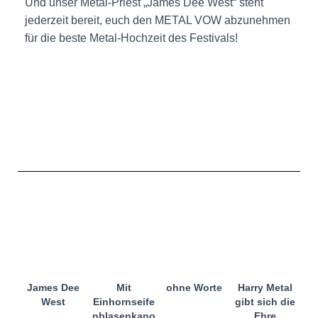
Und unser Metal-Priest „James Dee West“ steht
jederzeit bereit, euch den METAL VOW abzunehmen
für die beste Metal-Hochzeit des Festivals!
James Dee
Mit
ohne Worte
Harry Metal
West
Einhornseife
gibt sich die
nblasenkano
Ehre