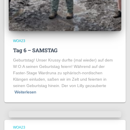
WOA23
Tag 6 – SAMSTAG
Geburtstag! Unser Krussy durfte (mal wieder) auf dem
W:O:A seinen Geburtstag feiern! Während auf der
Faster-Stage Wardruna zu sphärisch-nordischen
Klängen einluden, saßen wir im Zelt und feierten in
seinen Geburtstag hinein. Der von Lilly gezauberte
Weiterlesen
WOA23