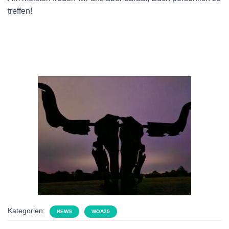
treffen!
Kategorien:
NEWS
WOA25