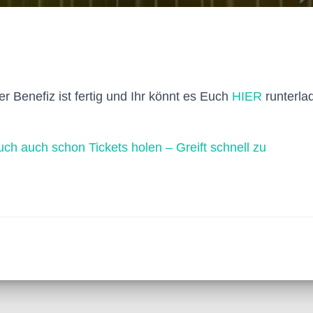
r Benefiz ist fertig und Ihr könnt es Euch
HIER
runterl
uch auch schon Tickets holen – Greift schnell zu