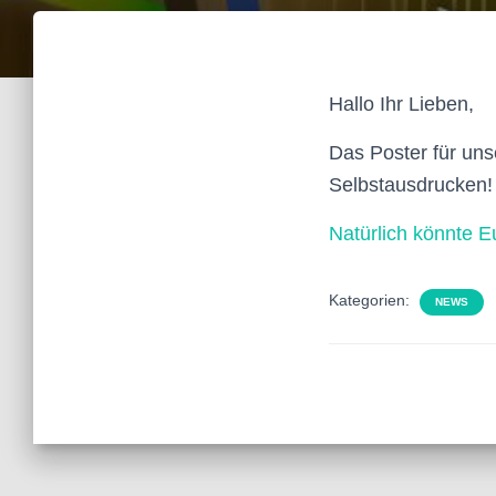
Hallo Ihr Lieben,
Das Poster für unse
Selbstausdrucken!
Natürlich könnte E
Kategorien:
NEWS