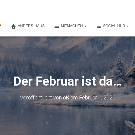
ANDERS-HAUS
MITMACHEN
SOCIAL HUB
Der Februar ist da…
Veröffentlicht von
cK
am
Februar 1, 2026