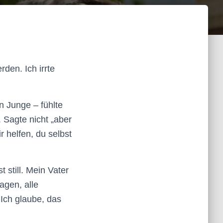
rden. Ich irrte
n Junge – fühlte
. Sagte nicht „aber
r helfen, du selbst
still. Mein Vater
agen, alle
 Ich glaube, das