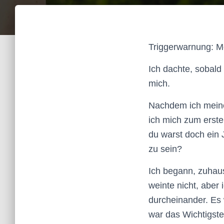
Triggerwarnung: M
Ich dachte, sobald 
mich.
Nachdem ich meiner
ich mich zum ersten
du warst doch ein J
zu sein?
Ich begann, zuhaus
weinte nicht, aber 
durcheinander. Es 
war das Wichtigste