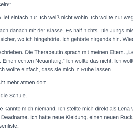
ein!“
h lief einfach nur. Ich weiß nicht wohin. Ich wollte nur w
ach danach mit der Klasse. Es half nichts. Die Jungs mi
cher, wo ich hingehörte. Ich gehörte nirgends hin. Wie
chrieben. Die Therapeutin sprach mit meinen Eltern. „L
Einen echten Neuanfang.“ Ich wollte das nicht. Ich woll
ch wollte einfach, dass sie mich in Ruhe lassen.
cht mehr atmen dort.
 die Schule.
e kannte mich niemand. Ich stellte mich direkt als Lena 
 Deadname. Ich hatte neue Kleidung, einen neuen Ruck
enliste.