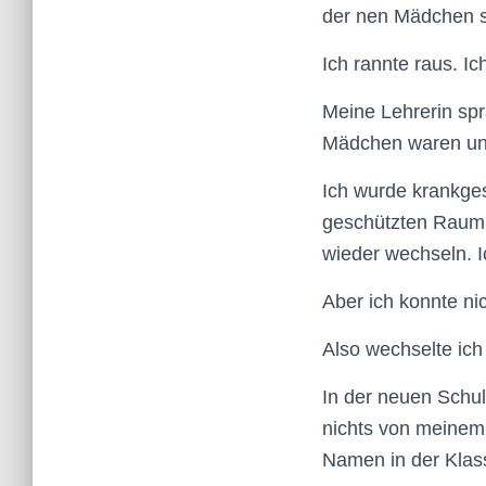
der nen Mädchen s
Ich rannte raus. Ic
Meine Lehrerin spr
Mädchen waren unsi
Ich wurde krankges
geschützten Raum. 
wieder wechseln. I
Aber ich konnte ni
Also wechselte ich
In der neuen Schul
nichts von meinem
Namen in der Klass