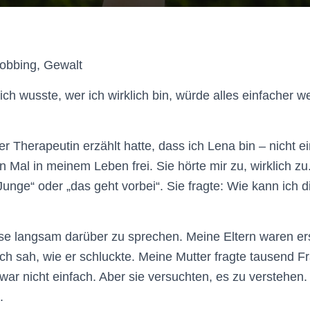
obbing, Gewalt
ich wusste, wer ich wirklich bin, würde alles einfacher we
 Therapeutin erzählt hatte, dass ich Lena bin – nicht ei
 Mal in meinem Leben frei. Sie hörte mir zu, wirklich zu
unge“ oder „das geht vorbei“. Sie fragte: Wie kann ich di
e langsam darüber zu sprechen. Meine Eltern waren erst 
ich sah, wie er schluckte. Meine Mutter fragte tausend Fr
war nicht einfach. Aber sie versuchten, es zu verstehen.
.