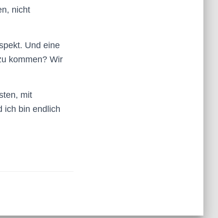
n, nicht
espekt. Und eine
dt zu kommen? Wir
sten, mit
 ich bin endlich