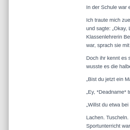
In der Schule war 
Ich traute mich zu
und sagte: „Okay, 
Klassenlehrerin Bes
war, sprach sie mi
Doch ihr kennt es 
wusste es die halb
„Bist du jetzt ein
„Ey, *Deadname* trä
„Willst du etwa bei
Lachen. Tuscheln. 
Sportunterricht war