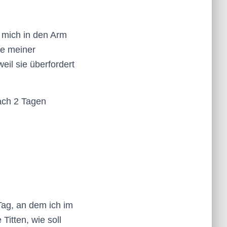
m mich in den Arm
te meiner
eil sie überfordert
nach 2 Tagen
Tag, an dem ich im
Titten, wie soll