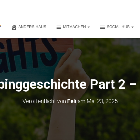
ANDERS-HAUS
MITMACHEN
SOCIAL HUB
nggeschichte Part 2 – 
Veröffentlicht von
Feli
am
Mai 23, 2025