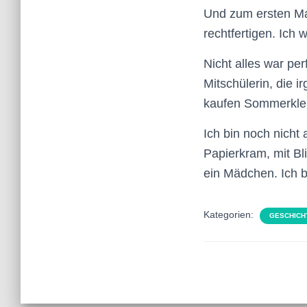
Und zum ersten Mal
rechtfertigen. Ich 
Nicht alles war per
Mitschülerin, die 
kaufen Sommerkleide
Ich bin noch nicht
Papierkram, mit Bli
ein Mädchen. Ich bi
Kategorien:
GESCHICH