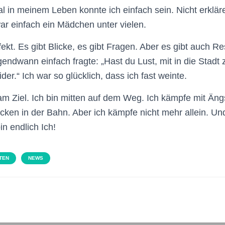
 in meinem Leben konnte ich einfach sein. Nicht erkläre
war einfach ein Mädchen unter vielen.
fekt. Es gibt Blicke, es gibt Fragen. Aber es gibt auch R
irgendwann einfach fragte: „Hast du Lust, mit in die Sta
r.“ Ich war so glücklich, dass ich fast weinte.
 am Ziel. Ich bin mitten auf dem Weg. Ich kämpfe mit Äng
cken in der Bahn. Aber ich kämpfe nicht mehr allein. Und
n endlich Ich!
TEN
NEWS