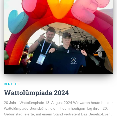
BERICHTE
Wattolümpiada 2024
20 Jahre Wattolümpiade 18. August 2024 Wir waren heute bei der
Wattolümpiade Brunsbüttel, die mit dem heutigen Tag ihren 20.
Geburtstag feierte, mit einem Stand vertreten! Das Benefiz-Event,