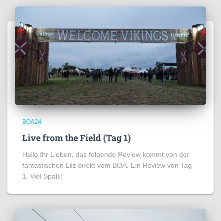
BOA24
Live from the Field (Tag 1)
Hallo Ihr Lieben, das folgende Review kommt von der
fantastischen Lilz direkt vom BOA. Ein Review von Tag
1. Viel Spaß!