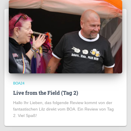
BOA24
Live from the Field (Tag 2)
Hallo Ihr Lieben, das folgende Review kommt von der
fantastischen Lilz direkt vom BOA. Ein Review von Tag
2. Viel Spaß!