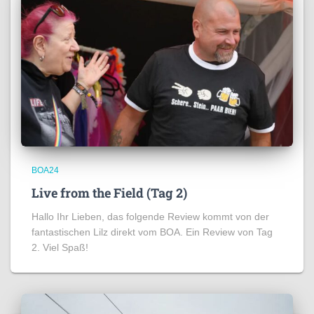
BOA24
Live from the Field (Tag 2)
Hallo Ihr Lieben, das folgende Review kommt von der
fantastischen Lilz direkt vom BOA. Ein Review von Tag
2. Viel Spaß!