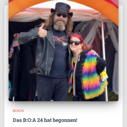
BOA24
Das B:O:A 24 hat begonnen!