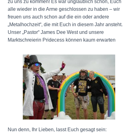
zu uns zu kommen! Es war unglaublich schön, Euch
alle wieder in die Arme geschlossen zu haben – wir
freuen uns auch schon auf die ein oder andere
„Metalhochzeit“, die mit Euch in diesem Jahr ansteht.
Unser „Pastor“ James Dee West und unsere
Marktschreierin Pridecess können kaum erwarten
Nun denn, Ihr Lieben, lasst Euch gesagt sein: